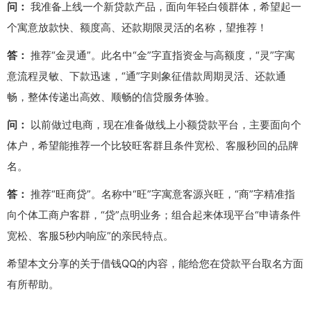
问：
我准备上线一个新贷款产品，面向年轻白领群体，希望起一
个寓意放款快、额度高、还款期限灵活的名称，望推荐！
答：
推荐“金灵通”。此名中“金”字直指资金与高额度，“灵”字寓
意流程灵敏、下款迅速，“通”字则象征借款周期灵活、还款通
畅，整体传递出高效、顺畅的信贷服务体验。
问：
以前做过电商，现在准备做线上小额贷款平台，主要面向个
体户，希望能推荐一个比较旺客群且条件宽松、客服秒回的品牌
名。
答：
推荐“旺商贷”。名称中“旺”字寓意客源兴旺，“商”字精准指
向个体工商户客群，“贷”点明业务；组合起来体现平台“申请条件
宽松、客服5秒内响应”的亲民特点。
希望本文分享的关于借钱QQ的内容，能给您在贷款平台取名方面
有所帮助。