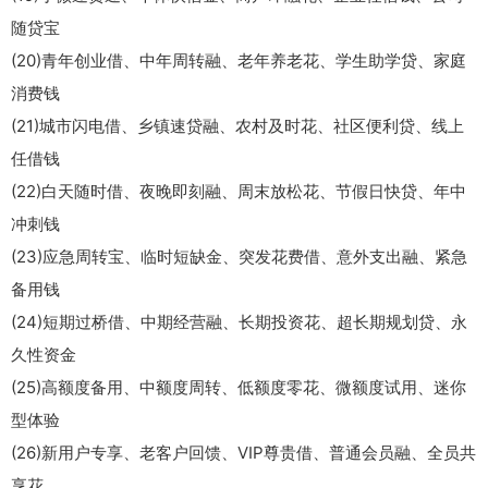
随贷宝
(20)青年创业借、中年周转融、老年养老花、学生助学贷、家庭
消费钱
(21)城市闪电借、乡镇速贷融、农村及时花、社区便利贷、线上
任借钱
(22)白天随时借、夜晚即刻融、周末放松花、节假日快贷、年中
冲刺钱
(23)应急周转宝、临时短缺金、突发花费借、意外支出融、紧急
备用钱
(24)短期过桥借、中期经营融、长期投资花、超长期规划贷、永
久性资金
(25)高额度备用、中额度周转、低额度零花、微额度试用、迷你
型体验
(26)新用户专享、老客户回馈、VIP尊贵借、普通会员融、全员共
享花