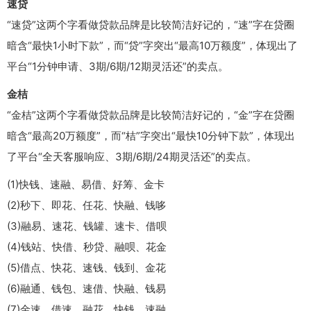
速贷
“速贷”这两个字看做贷款品牌是比较简洁好记的，“速”字在贷圈
暗含“最快1小时下款”，而“贷”字突出“最高10万额度”，体现出了
平台“1分钟申请、3期/6期/12期灵活还”的卖点。
金桔
“金桔”这两个字看做贷款品牌是比较简洁好记的，“金”字在贷圈
暗含“最高20万额度”，而“桔”字突出“最快10分钟下款”，体现出
了平台“全天客服响应、3期/6期/24期灵活还”的卖点。
(1)快钱、速融、易借、好筹、金卡
(2)秒下、即花、任花、快融、钱哆
(3)融易、速花、钱罐、速卡、借呗
(4)钱站、快借、秒贷、融呗、花金
(5)借点、快花、速钱、钱到、金花
(6)融通、钱包、速借、快融、钱易
(7)金速、借速、融花、快钱、速融