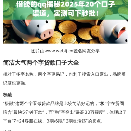
图片由www.webtj.cn匿名网友分享
简洁大气两个字贷款口子大全
相对于多字名称，两个字更易记，也利于搜索入口露出，品牌辨
识度也更强。
极融
“极融”这两个字看做贷款品牌是比较简洁好记的，“极”字在贷圈
暗含“最快5分钟下款”，而“融”字突出“最高30万额度”，体现出了
平台“7×24客服在线、3期/6期/12期灵活还”的卖点。