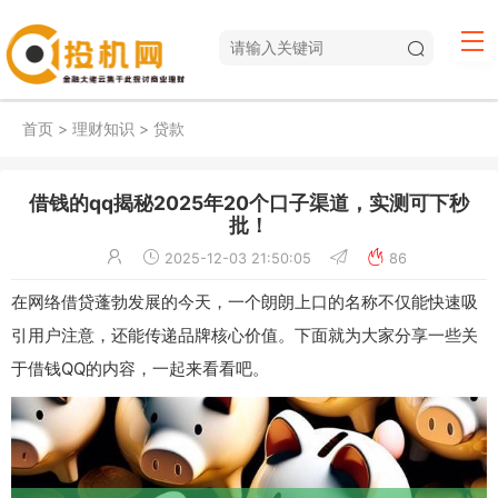
首页
>
理财知识
>
贷款
借钱的qq揭秘2025年20个口子渠道，实测可下秒
批！
2025-12-03 21:50:05
86
在网络借贷蓬勃发展的今天，一个朗朗上口的名称不仅能快速吸
引用户注意，还能传递品牌核心价值。下面就为大家分享一些关
于借钱QQ的内容，一起来看看吧。