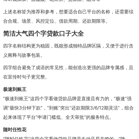
上述名称皆为推荐和参考，想要适合自己平台的名称，还需要综
合合规、场景、风控定位、借款周期、还款期限等。
简洁大气四个字贷款口子大全
四字名称结构更为稳固，既能形成独特品牌区隔，又便于进行含
义阐释与故事包装。
四字组合避免了成语的常见性，能创造出更强的品牌专属感，且
在宣传时句子更完整。
极速到账王
“极速到账王”这四个字看做贷款品牌是直接且有力的，“极速”强
调“最快3分钟下款”，“到账”突出“还款期限3/6/12期灵活”，组合
起来体现了平台“申请门槛低、全天审批”的服务特点。
随时任性花
“随时任性花”这四个字看做贷款品牌是生动且易共鸣的，“随