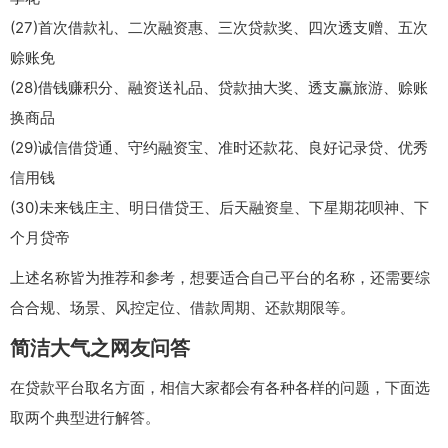
(27)首次借款礼、二次融资惠、三次贷款奖、四次透支赠、五次
赊账免
(28)借钱赚积分、融资送礼品、贷款抽大奖、透支赢旅游、赊账
换商品
(29)诚信借贷通、守约融资宝、准时还款花、良好记录贷、优秀
信用钱
(30)未来钱庄主、明日借贷王、后天融资皇、下星期花呗神、下
个月贷帝
上述名称皆为推荐和参考，想要适合自己平台的名称，还需要综
合合规、场景、风控定位、借款周期、还款期限等。
简洁大气之网友问答
在贷款平台取名方面，相信大家都会有各种各样的问题，下面选
取两个典型进行解答。