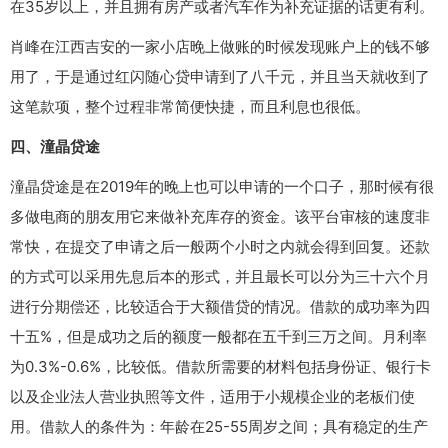
在35岁以上，并且拥有房产或者汽车作为补充证据的话更有利。
肖峰在江西吉安的一家小店晚上做账的时候发现账户上的钱不够
用了，于是通过红闪随心贷申请到了八千元，并且当天就收到了
这笔款项，整个过程非常简便快捷，而且利息也很低。
四、潼晶贷途
潼晶贷途是在2019年的晚上也可以申请的一个口子，那时候有很
多做电商的朋友用它来做补充库存的资金。该平台审核的速度非
常快，在提交了申请之后一般两个小时之内就会得到回复。还款
的方式可以采用先息后本的形式，并且最长可以分为三十六个月
进行分期偿还，比较适合于大额借贷的情况。借款的成功率为四
十五%，但是成功之后的额度一般都在五千到三万之间。月利率
为0.3%-0.6%，比较低。借款所需要的材料包括身份证、银行卡
以及企业法人营业执照等文件，适用于小规模企业的老板们使
用。借款人的条件为：年龄在25-55周岁之间；具有稳定的生产