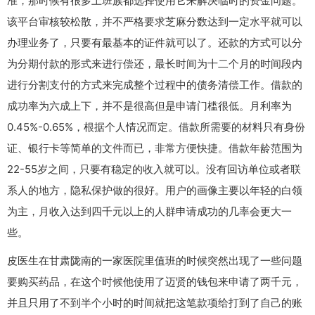
准，那时候有很多上班族都选择使用它来解决临时的资金问题。
该平台审核较松散，并不严格要求芝麻分数达到一定水平就可以
办理业务了，只要有最基本的证件就可以了。还款的方式可以分
为分期付款的形式来进行偿还，最长时间为十二个月的时间段内
进行分割支付的方式来完成整个过程中的债务清偿工作。借款的
成功率为六成上下，并不是很高但是申请门槛很低。月利率为
0.45%-0.65%，根据个人情况而定。借款所需要的材料只有身份
证、银行卡等简单的文件而已，非常方便快捷。借款年龄范围为
22-55岁之间，只要有稳定的收入就可以。没有回访单位或者联
系人的地方，隐私保护做的很好。用户的画像主要以年轻的白领
为主，月收入达到四千元以上的人群申请成功的几率会更大一
些。
皮医生在甘肃陇南的一家医院里值班的时候突然出现了一些问题
要购买药品，在这个时候他使用了迈贤的钱包来申请了两千元，
并且只用了不到半个小时的时间就把这笔款项给打到了自己的账