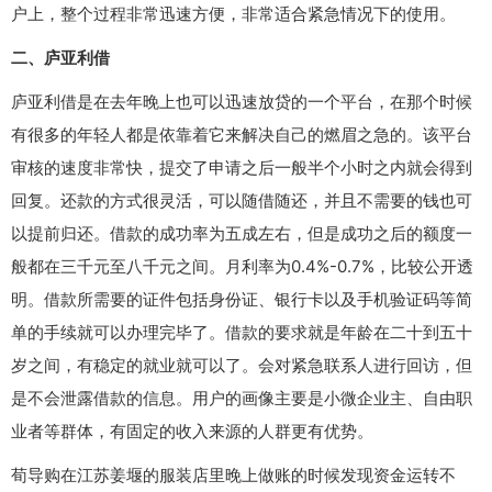
户上，整个过程非常迅速方便，非常适合紧急情况下的使用。
二、庐亚利借
庐亚利借是在去年晚上也可以迅速放贷的一个平台，在那个时候
有很多的年轻人都是依靠着它来解决自己的燃眉之急的。该平台
审核的速度非常快，提交了申请之后一般半个小时之内就会得到
回复。还款的方式很灵活，可以随借随还，并且不需要的钱也可
以提前归还。借款的成功率为五成左右，但是成功之后的额度一
般都在三千元至八千元之间。月利率为0.4%-0.7%，比较公开透
明。借款所需要的证件包括身份证、银行卡以及手机验证码等简
单的手续就可以办理完毕了。借款的要求就是年龄在二十到五十
岁之间，有稳定的就业就可以了。会对紧急联系人进行回访，但
是不会泄露借款的信息。用户的画像主要是小微企业主、自由职
业者等群体，有固定的收入来源的人群更有优势。
荀导购在江苏姜堰的服装店里晚上做账的时候发现资金运转不