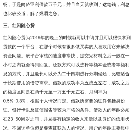
畅，于是向庐亚利借款五千元，并且当天就收到了这笔钱，利息
也比较公道，解了燃眉之急。
三、红闪随心贷
红闪随心贷为2019年的晚上的时候就可以申请并且可以很快拿到
贷款的一个平台，在那个时候有很多做买卖的人喜欢用它来解决
资金问题。该平台审核的速度非常快，提交完材料之后一般在一
小时之内就会得到回复。还款方式可以选择等额本金或者等额利
息的方式，并且最长可以分为二十四期进行分期偿还，比较适合
于长期使用的借贷需求。借款的成功率为五成五左右，成功之后
的额度区间是在两千元至一万五千元左右。月利率为
0.5%-0.8%，根据个人情况而定。借款所需要的证件包括身份
证、银行卡以及征信报告等较为严格的条件。借款人的年龄必须
在23-60周岁之间，并且要有稳定的收入来源以及良好的信用状
况。不回访单位但是要查证联系人的情况。用户的年龄主要集中