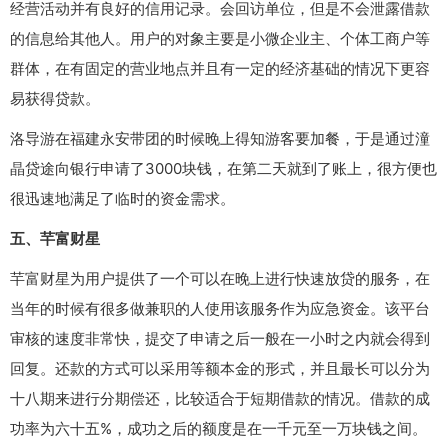
经营活动并有良好的信用记录。会回访单位，但是不会泄露借款
的信息给其他人。用户的对象主要是小微企业主、个体工商户等
群体，在有固定的营业地点并且有一定的经济基础的情况下更容
易获得贷款。
洛导游在福建永安带团的时候晚上得知游客要加餐，于是通过潼
晶贷途向银行申请了3000块钱，在第二天就到了账上，很方便也
很迅速地满足了临时的资金需求。
五、芉富财星
芉富财星为用户提供了一个可以在晚上进行快速放贷的服务，在
当年的时候有很多做兼职的人使用该服务作为应急资金。该平台
审核的速度非常快，提交了申请之后一般在一小时之内就会得到
回复。还款的方式可以采用等额本金的形式，并且最长可以分为
十八期来进行分期偿还，比较适合于短期借款的情况。借款的成
功率为六十五%，成功之后的额度是在一千元至一万块钱之间。