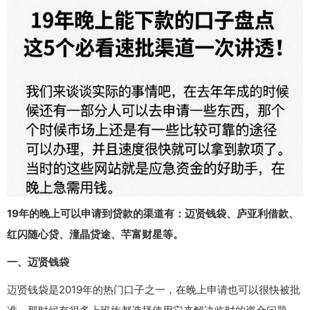
19年的晚上可以申请到贷款的渠道有：迈贤钱袋、庐亚利借款、
红闪随心贷、潼晶贷途、芉富财星等。
一、迈贤钱袋
迈贤钱袋是2019年的热门口子之一，在晚上申请也可以很快被批