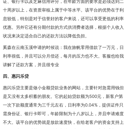
证、银行卡以及芝麻信用评分，在年龄方面的要求是必须达到二
十周岁以上，在资质审核上属于中等水平。该平台的优势在于利
息较低，特别是对于信誉好的客户来说，还可以享受更低的利率
优惠。另外它还有分期付款的方式供消费者选择，根据个人收入
状况来决定适合自己的还款方法以降低负担。
奚森在云南玉溪申请的时候说：我在旅帆零用借款了一万元，日
利率很低，并且可以分月偿还，每月的压力也不大。客服也给我
讲解了还款方案，并且很专业
四、惠闪乐贷
惠闪乐贷主要是做小金额贷款业务的网站，主要针对急需用钱但
是又没有太多积蓄的朋友。它的起始贷款额为500元，新客户第
一次下款额度通常为三千元左右，日利率为0.04%，提供证件只
需身份证、银行卡即可，年龄限制为十八岁以上，并且申请难度
不大。该平台的优势就是放款速度快，在给老客户的资金支持上