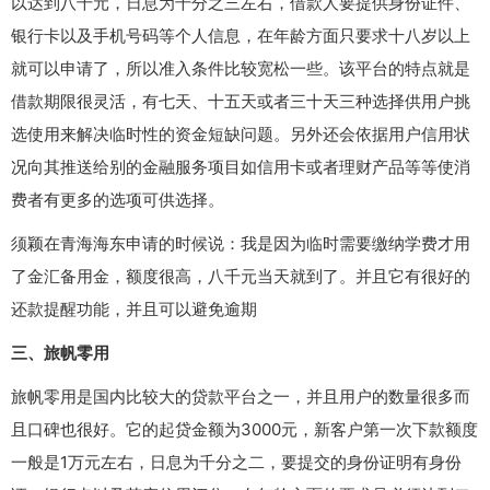
以达到八千元，日息为千分之三左右，借款人要提供身份证件、
银行卡以及手机号码等个人信息，在年龄方面只要求十八岁以上
就可以申请了，所以准入条件比较宽松一些。该平台的特点就是
借款期限很灵活，有七天、十五天或者三十天三种选择供用户挑
选使用来解决临时性的资金短缺问题。另外还会依据用户信用状
况向其推送给别的金融服务项目如信用卡或者理财产品等等使消
费者有更多的选项可供选择。
须颖在青海海东申请的时候说：我是因为临时需要缴纳学费才用
了金汇备用金，额度很高，八千元当天就到了。并且它有很好的
还款提醒功能，并且可以避免逾期
三、旅帆零用
旅帆零用是国内比较大的贷款平台之一，并且用户的数量很多而
且口碑也很好。它的起贷金额为3000元，新客户第一次下款额度
一般是1万元左右，日息为千分之二，要提交的身份证明有身份