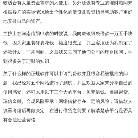
较适合有大量资金需求的人使用。另外还设有专业的理财顾问来
根据客户的实际情况给出个性化的借贷及投资指导帮助客户更好
地安排自己的资产。
兰护士在河南信阳申请的时候说：我向康银钱袋借款一万五千块
钱，因为家里装修要花钱，额度很充足，并且客服还为我制定了
还款计划，非常周到。之后我又去问了他们公司的理财顾问，学
到很多关于理财的知识
关于什么样的正规软件可以申请到贷款并且很容易被批准的问
题，我已经对五个网站进行了测试，并且欢迎大家来分享自己的
使用感受。还可以用以下三个大的平台：贝壳借钱、鑫融易贷、
瑞信金融。合规风险警示：网络借贷存在一定的风险，请借款人
慎重考虑后再做决定，在进行借贷之前要了解清楚该平台是否具
有合法经营资格