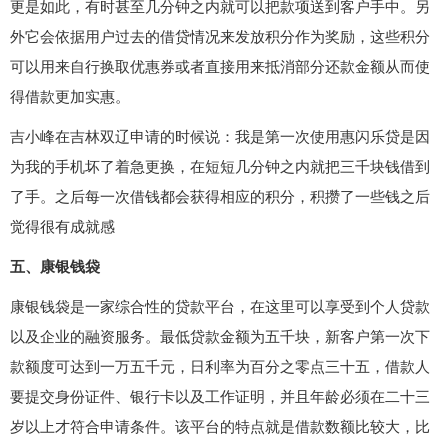
更是如此，有时甚至几分钟之内就可以把款项送到客户手中。另
外它会依据用户过去的借贷情况来发放积分作为奖励，这些积分
可以用来自行换取优惠券或者直接用来抵消部分还款金额从而使
得借款更加实惠。
吉小峰在吉林双辽申请的时候说：我是第一次使用惠闪乐贷是因
为我的手机坏了着急更换，在短短几分钟之内就把三千块钱借到
了手。之后每一次借钱都会获得相应的积分，积攒了一些钱之后
觉得很有成就感
五、康银钱袋
康银钱袋是一家综合性的贷款平台，在这里可以享受到个人贷款
以及企业的融资服务。最低贷款金额为五千块，新客户第一次下
款额度可达到一万五千元，日利率为百分之零点三十五，借款人
要提交身份证件、银行卡以及工作证明，并且年龄必须在二十三
岁以上才符合申请条件。该平台的特点就是借款数额比较大，比